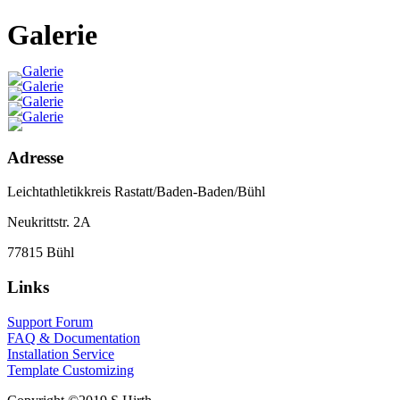
Galerie
Adresse
Leichtathletikkreis Rastatt/Baden-Baden/Bühl
Neukrittstr. 2A
77815 Bühl
Links
Support Forum
FAQ & Documentation
Installation Service
Template Customizing