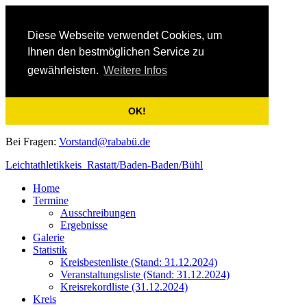
Diese Webseite verwendet Cookies, um
Ihnen den bestmöglichen Service zu
gewährleisten.
Weitere Infos
OK!
Bei Fragen:
Vorstand@rababü.de
Leichtathletikkeis Rastatt/Baden-Baden/Bühl
Home
Termine
Ausschreibungen
Ergebnisse
Galerie
Statistik
Kreisbestenliste (Stand: 31.12.2024)
Veranstaltungsliste (Stand: 31.12.2024)
Kreisrekordliste (31.12.2024)
Kreis