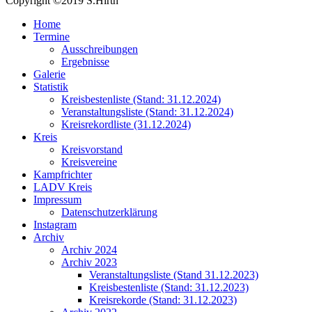
Copyright ©2019 S.Hirth
Home
Termine
Ausschreibungen
Ergebnisse
Galerie
Statistik
Kreisbestenliste (Stand: 31.12.2024)
Veranstaltungsliste (Stand: 31.12.2024)
Kreisrekordliste (31.12.2024)
Kreis
Kreisvorstand
Kreisvereine
Kampfrichter
LADV Kreis
Impressum
Datenschutzerklärung
Instagram
Archiv
Archiv 2024
Archiv 2023
Veranstaltungsliste (Stand 31.12.2023)
Kreisbestenliste (Stand: 31.12.2023)
Kreisrekorde (Stand: 31.12.2023)